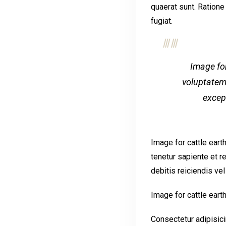
quaerat sunt. Ratione
fugiat.
Image for
voluptatem
excep
Image for cattle eart
tenetur sapiente et 
debitis reiciendis ve
Image for cattle earth
Consectetur adipisici