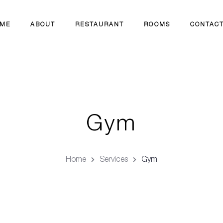
ME
ABOUT
RESTAURANT
ROOMS
CONTAC
Gym
Home
Services
Gym